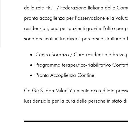
della rete FICT / Federazione Italiana delle Com
pronta accoglienza per l’osservazione e la valu
residenziali, uno per pazienti gravi e l’altro per 
sono declinati in tre diversi percorsi e strutture a
Centro Soranzo / Cura residenziale breve 
Programma terapeutico-riabilitativo Contat
Pronta Accoglienza Confine
Co.Ge.S. don Milani è un ente accreditato press
Residenziale per la cura delle persone in stato 