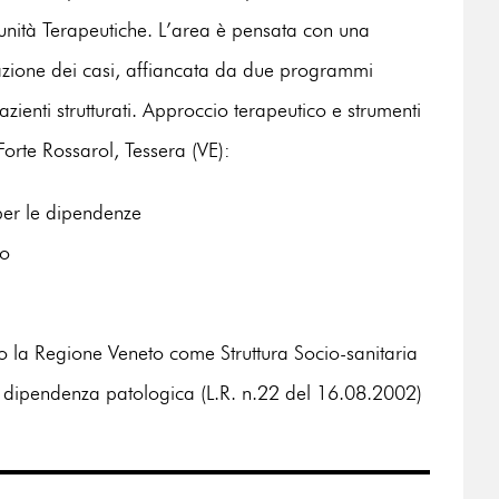
unità Terapeutiche. L’area è pensata con una
tazione dei casi, affiancata da due programmi
pazienti strutturati. Approccio terapeutico e strumenti
 Forte Rossarol, Tessera (VE):
per le dipendenze
to
o la Regione Veneto come Struttura Socio-sanitaria
di dipendenza patologica (L.R. n.22 del 16.08.2002)