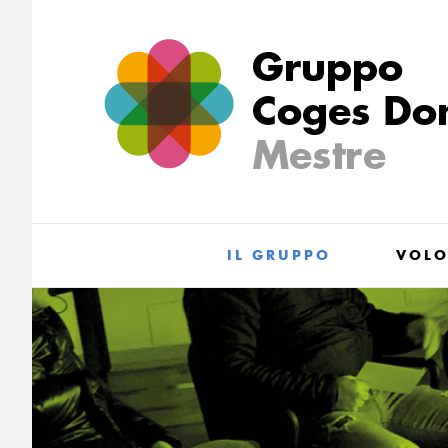
Salta
al
contenuto
IL GRUPPO
VOLO